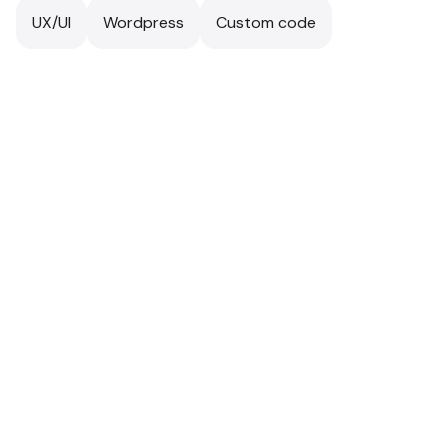
UX/UI
Wordpress
Custom code